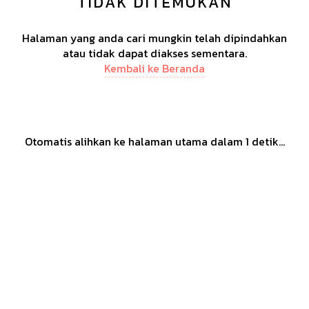
TIDAK DITEMUKAN
Halaman yang anda cari mungkin telah dipindahkan
atau tidak dapat diakses sementara.
Kembali ke Beranda
Otomatis alihkan ke halaman utama dalam
1
detik...