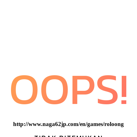
OOPS!
http://www.naga62jp.com/en/games/roloong