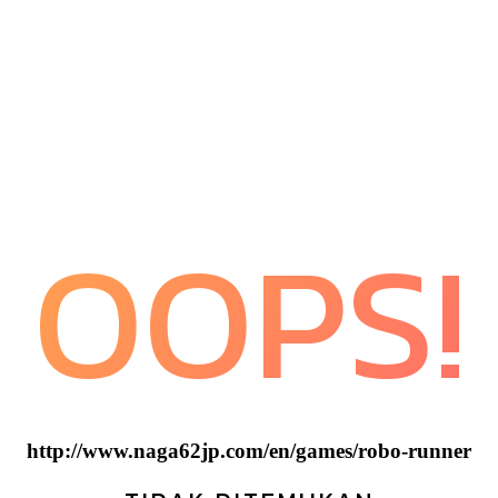
OOPS!
http://www.naga62jp.com/en/games/robo-runner