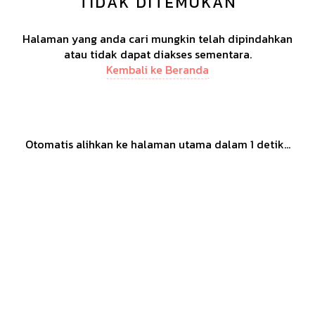
TIDAK DITEMUKAN
Halaman yang anda cari mungkin telah dipindahkan
atau tidak dapat diakses sementara.
Kembali ke Beranda
Otomatis alihkan ke halaman utama dalam
1
detik...