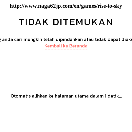
http://www.naga62jp.com/en/games/rise-to-sky
TIDAK DITEMUKAN
anda cari mungkin telah dipindahkan atau tidak dapat diak
Kembali ke Beranda
Otomatis alihkan ke halaman utama dalam
1
detik...