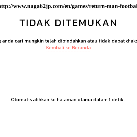
http://www.naga62jp.com/en/games/return-man-footbal
TIDAK DITEMUKAN
anda cari mungkin telah dipindahkan atau tidak dapat diak
Kembali ke Beranda
Otomatis alihkan ke halaman utama dalam
1
detik...