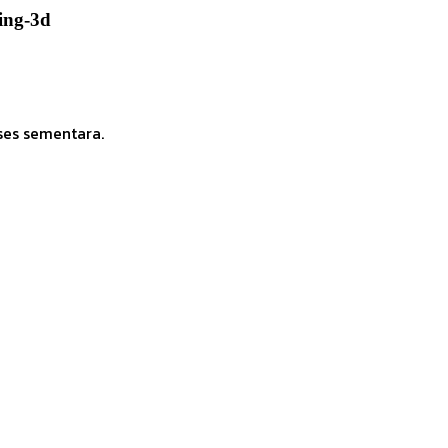
ing-3d
ses sementara.