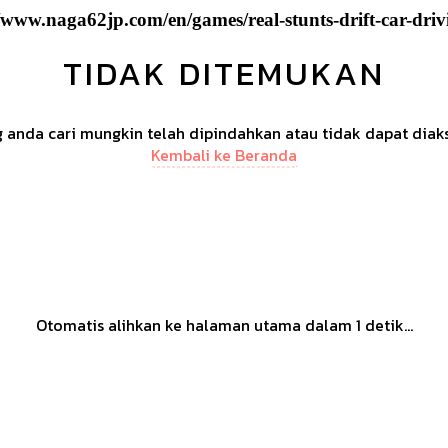
//www.naga62jp.com/en/games/real-stunts-drift-car-driv
TIDAK DITEMUKAN
anda cari mungkin telah dipindahkan atau tidak dapat diak
Kembali ke Beranda
Otomatis alihkan ke halaman utama dalam
1
detik...