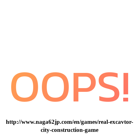
OOPS!
http://www.naga62jp.com/en/games/real-excavtor-
city-construction-game