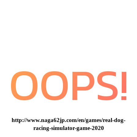
OOPS!
http://www.naga62jp.com/en/games/real-dog-
racing-simulator-game-2020