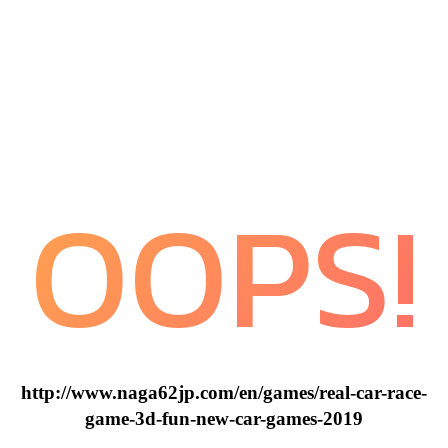
OOPS!
http://www.naga62jp.com/en/games/real-car-race-
game-3d-fun-new-car-games-2019