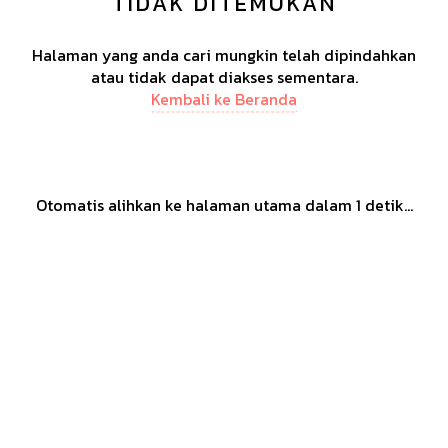
TIDAK DITEMUKAN
Halaman yang anda cari mungkin telah dipindahkan
atau tidak dapat diakses sementara.
Kembali ke Beranda
Otomatis alihkan ke halaman utama dalam
1
detik...