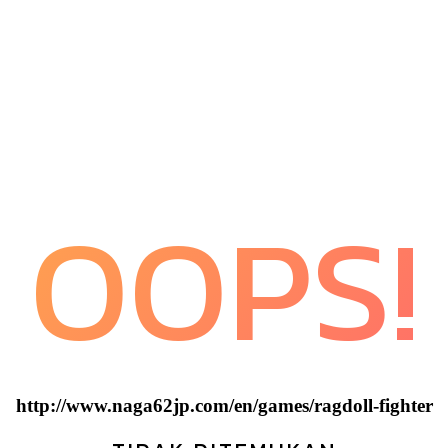
OOPS!
http://www.naga62jp.com/en/games/ragdoll-fighter