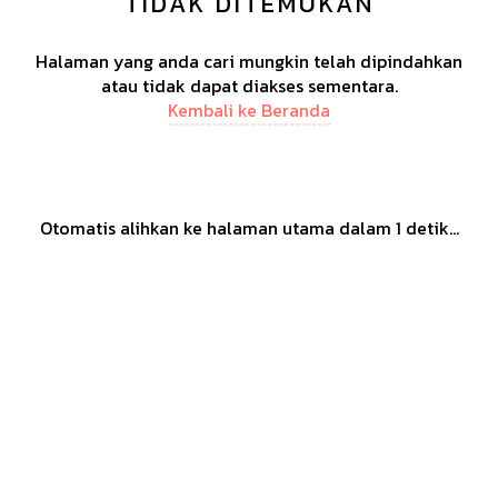
TIDAK DITEMUKAN
Halaman yang anda cari mungkin telah dipindahkan
atau tidak dapat diakses sementara.
Kembali ke Beranda
Otomatis alihkan ke halaman utama dalam
1
detik...