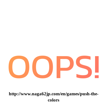
OOPS!
http://www.naga62jp.com/en/games/push-the-
colors