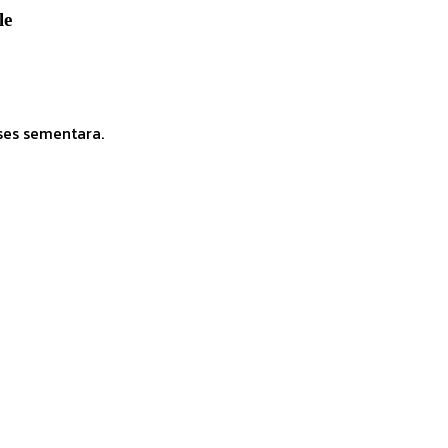
le
ses sementara.