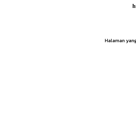
h
Halaman yang 