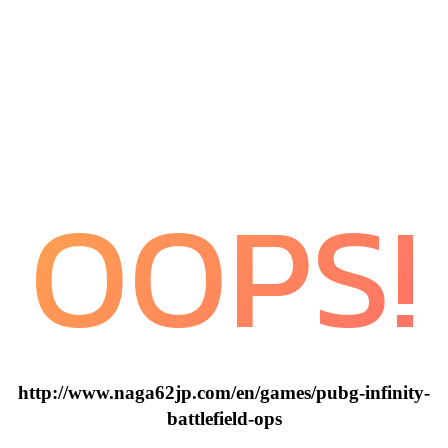
OOPS!
http://www.naga62jp.com/en/games/pubg-infinity-
battlefield-ops