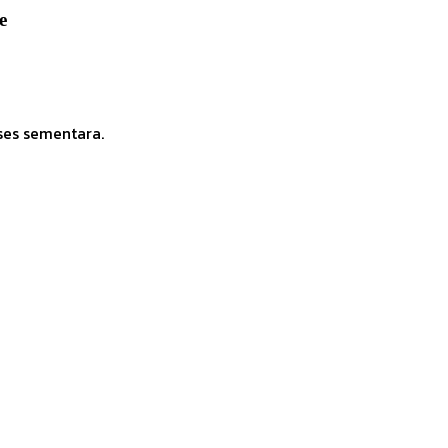
e
ses sementara.