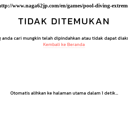
http://www.naga62jp.com/en/games/pool-diving-extrem
TIDAK DITEMUKAN
anda cari mungkin telah dipindahkan atau tidak dapat diak
Kembali ke Beranda
Otomatis alihkan ke halaman utama dalam
1
detik...