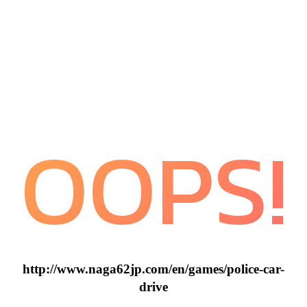
OOPS!
http://www.naga62jp.com/en/games/police-car-
drive