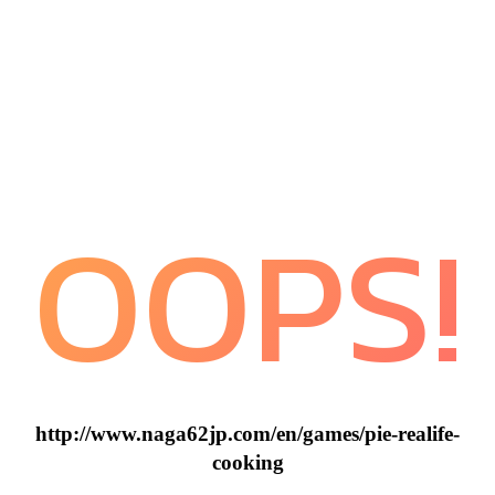
OOPS!
http://www.naga62jp.com/en/games/pie-realife-
cooking