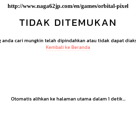
http://www.naga62jp.com/en/games/orbital-pixel
TIDAK DITEMUKAN
anda cari mungkin telah dipindahkan atau tidak dapat diak
Kembali ke Beranda
Otomatis alihkan ke halaman utama dalam
1
detik...