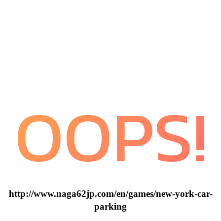
OOPS!
http://www.naga62jp.com/en/games/new-york-car-
parking