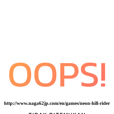
OOPS!
http://www.naga62jp.com/en/games/neon-hill-rider