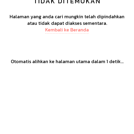
TIDAK DITEMUKAN
Halaman yang anda cari mungkin telah dipindahkan
atau tidak dapat diakses sementara.
Kembali ke Beranda
Otomatis alihkan ke halaman utama dalam
1
detik...