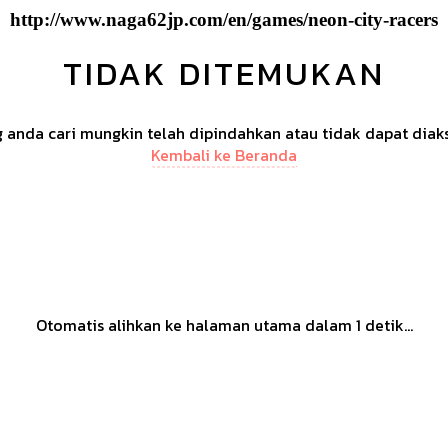
http://www.naga62jp.com/en/games/neon-city-racers
TIDAK DITEMUKAN
anda cari mungkin telah dipindahkan atau tidak dapat diak
Kembali ke Beranda
Otomatis alihkan ke halaman utama dalam
1
detik...