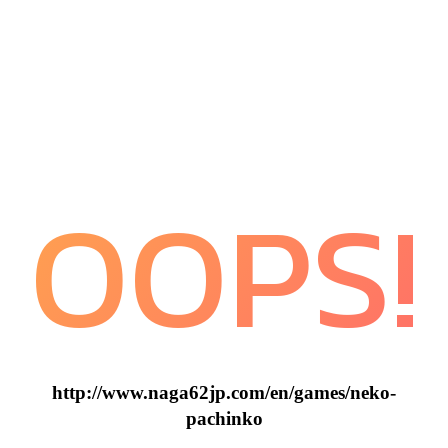
OOPS!
http://www.naga62jp.com/en/games/neko-
pachinko