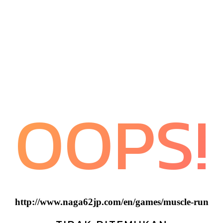
OOPS!
http://www.naga62jp.com/en/games/muscle-run