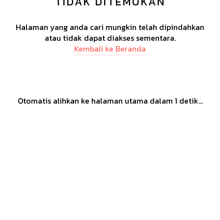
TIDAK DITEMUKAN
Halaman yang anda cari mungkin telah dipindahkan
atau tidak dapat diakses sementara.
Kembali ke Beranda
Otomatis alihkan ke halaman utama dalam
1
detik...