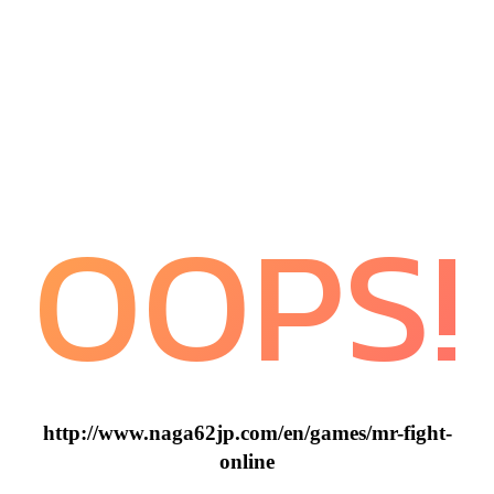
OOPS!
http://www.naga62jp.com/en/games/mr-fight-
online