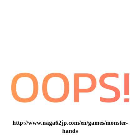
OOPS!
http://www.naga62jp.com/en/games/monster-
hands