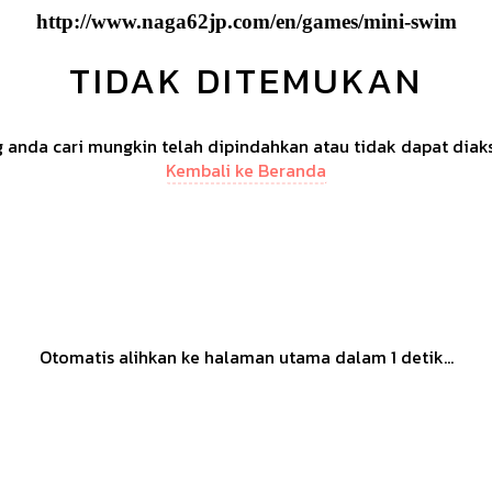
http://www.naga62jp.com/en/games/mini-swim
TIDAK DITEMUKAN
anda cari mungkin telah dipindahkan atau tidak dapat diak
Kembali ke Beranda
Otomatis alihkan ke halaman utama dalam
1
detik...