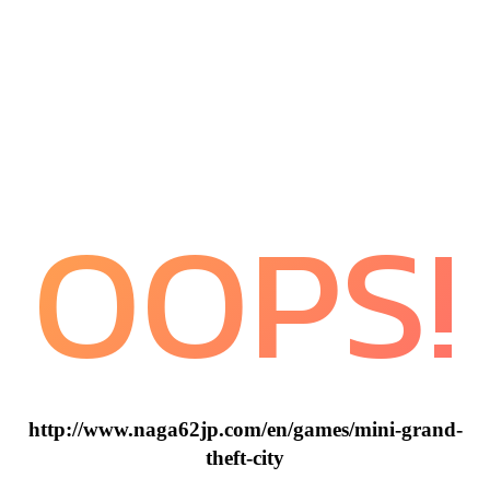
OOPS!
http://www.naga62jp.com/en/games/mini-grand-
theft-city