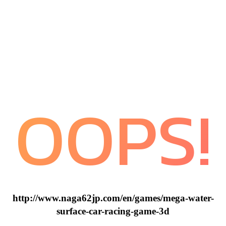
OOPS!
http://www.naga62jp.com/en/games/mega-water-
surface-car-racing-game-3d