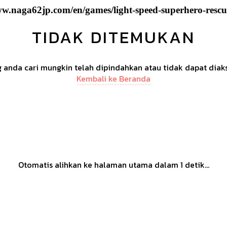
ww.naga62jp.com/en/games/light-speed-superhero-rescu
TIDAK DITEMUKAN
anda cari mungkin telah dipindahkan atau tidak dapat diak
Kembali ke Beranda
Otomatis alihkan ke halaman utama dalam
1
detik...