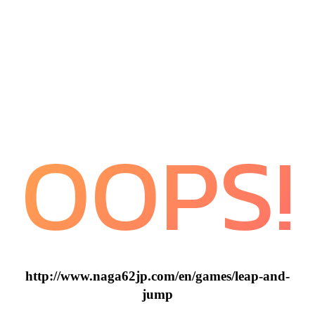
OOPS!
http://www.naga62jp.com/en/games/leap-and-
jump