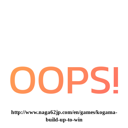
OOPS!
http://www.naga62jp.com/en/games/kogama-
build-up-to-win