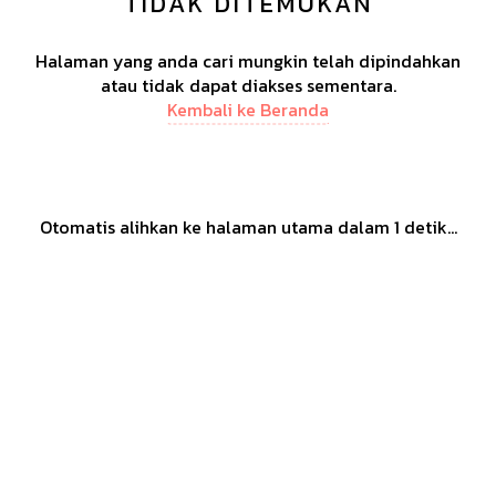
TIDAK DITEMUKAN
Halaman yang anda cari mungkin telah dipindahkan
atau tidak dapat diakses sementara.
Kembali ke Beranda
Otomatis alihkan ke halaman utama dalam
1
detik...