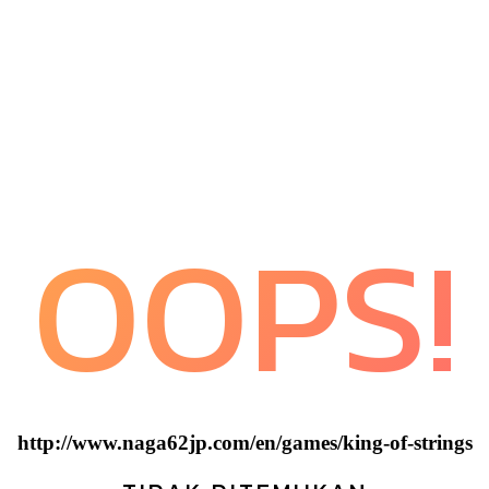
OOPS!
http://www.naga62jp.com/en/games/king-of-strings