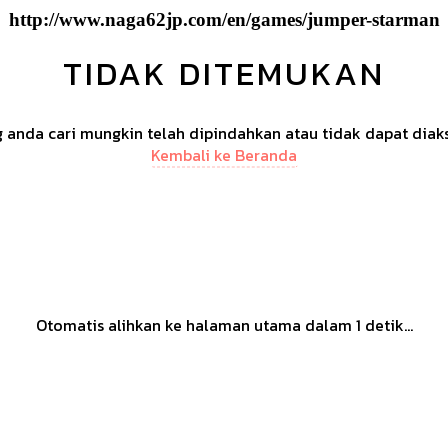
http://www.naga62jp.com/en/games/jumper-starman
TIDAK DITEMUKAN
anda cari mungkin telah dipindahkan atau tidak dapat diak
Kembali ke Beranda
Otomatis alihkan ke halaman utama dalam
1
detik...