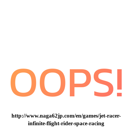
OOPS!
http://www.naga62jp.com/en/games/jet-racer-
infinite-flight-rider-space-racing