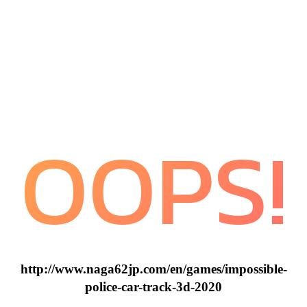
OOPS!
http://www.naga62jp.com/en/games/impossible-
police-car-track-3d-2020