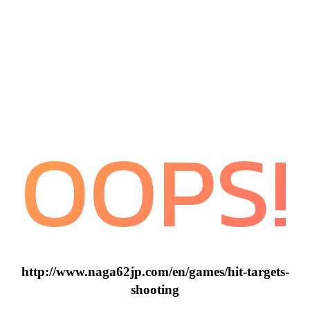
OOPS!
http://www.naga62jp.com/en/games/hit-targets-
shooting