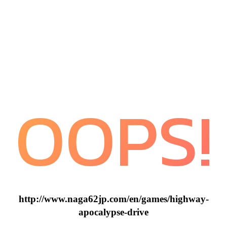
OOPS!
http://www.naga62jp.com/en/games/highway-
apocalypse-drive