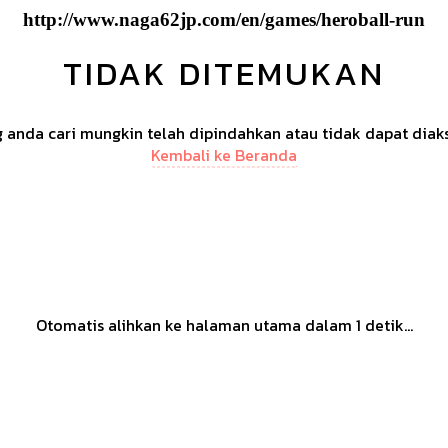
http://www.naga62jp.com/en/games/heroball-run
TIDAK DITEMUKAN
anda cari mungkin telah dipindahkan atau tidak dapat diak
Kembali ke Beranda
Otomatis alihkan ke halaman utama dalam
1
detik...