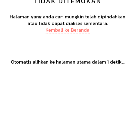
TIDAK DITEMUKAN
Halaman yang anda cari mungkin telah dipindahkan
atau tidak dapat diakses sementara.
Kembali ke Beranda
Otomatis alihkan ke halaman utama dalam
1
detik...