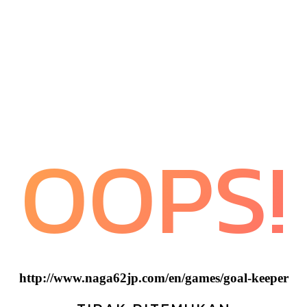
OOPS!
http://www.naga62jp.com/en/games/goal-keeper