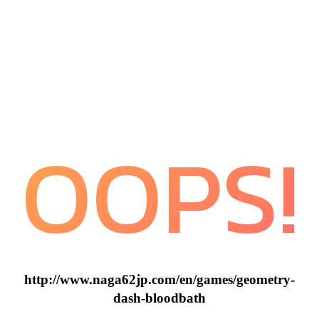
OOPS!
http://www.naga62jp.com/en/games/geometry-
dash-bloodbath