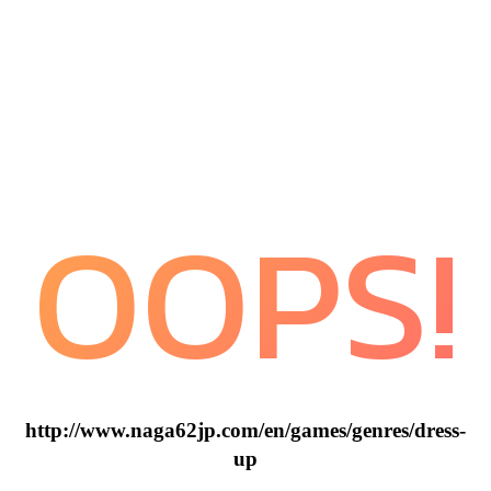
OOPS!
http://www.naga62jp.com/en/games/genres/dress-
up