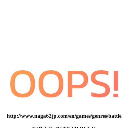
OOPS!
http://www.naga62jp.com/en/games/genres/battle