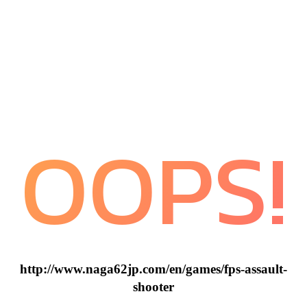
OOPS!
http://www.naga62jp.com/en/games/fps-assault-
shooter