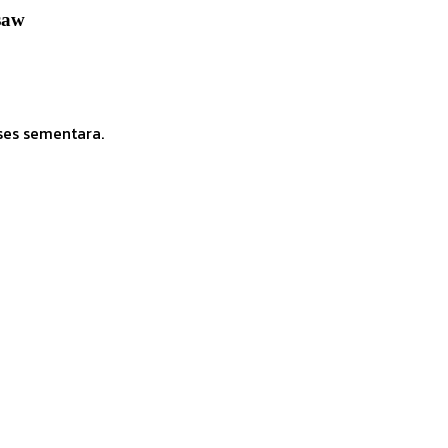
saw
ses sementara.