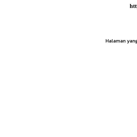
ht
Halaman yang 