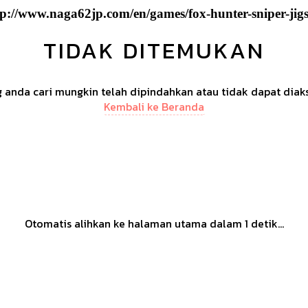
tp://www.naga62jp.com/en/games/fox-hunter-sniper-jig
TIDAK DITEMUKAN
anda cari mungkin telah dipindahkan atau tidak dapat diak
Kembali ke Beranda
Otomatis alihkan ke halaman utama dalam
1
detik...