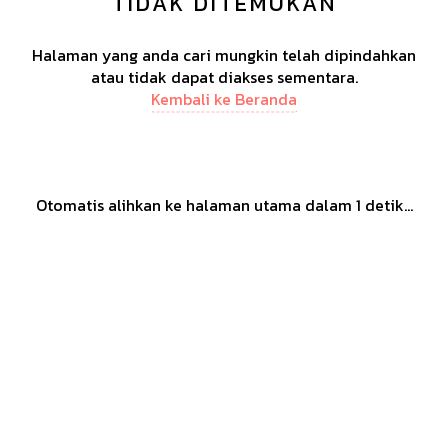
TIDAK DITEMUKAN
Halaman yang anda cari mungkin telah dipindahkan
atau tidak dapat diakses sementara.
Kembali ke Beranda
Otomatis alihkan ke halaman utama dalam
1
detik...