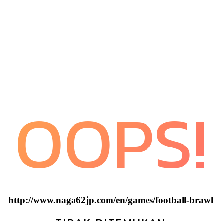
OOPS!
http://www.naga62jp.com/en/games/football-brawl