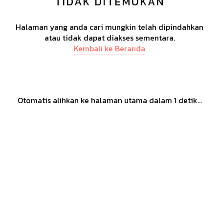
TIDAK DITEMUKAN
Halaman yang anda cari mungkin telah dipindahkan
atau tidak dapat diakses sementara.
Kembali ke Beranda
Otomatis alihkan ke halaman utama dalam
1
detik...