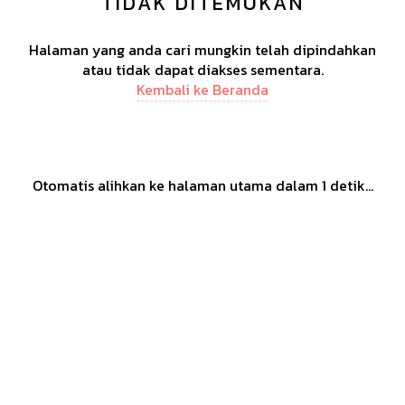
TIDAK DITEMUKAN
Halaman yang anda cari mungkin telah dipindahkan
atau tidak dapat diakses sementara.
Kembali ke Beranda
Otomatis alihkan ke halaman utama dalam
1
detik...