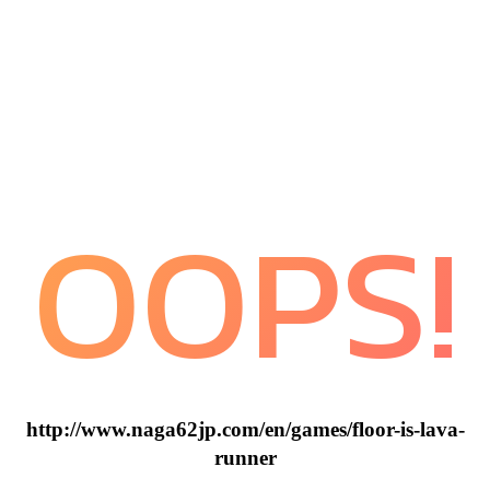
OOPS!
http://www.naga62jp.com/en/games/floor-is-lava-
runner