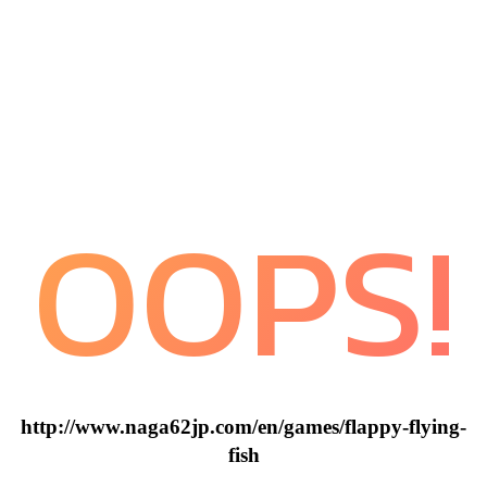
OOPS!
http://www.naga62jp.com/en/games/flappy-flying-
fish