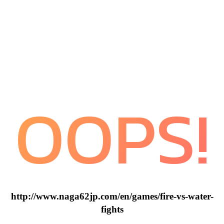
OOPS!
http://www.naga62jp.com/en/games/fire-vs-water-
fights