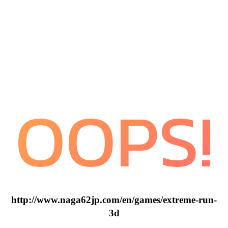
OOPS!
http://www.naga62jp.com/en/games/extreme-run-
3d